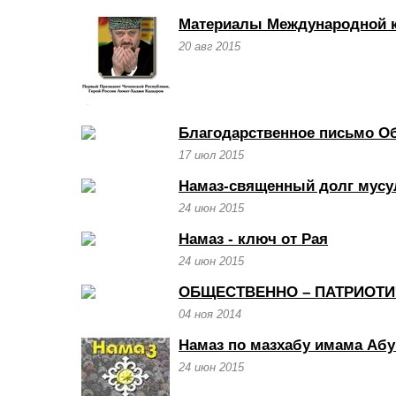
Материалы Международной ко
20 авг 2015
Благодарственное письмо О
17 июл 2015
Намаз-священный долг мус
24 июн 2015
Намаз - ключ от Рая
24 июн 2015
ОБЩЕСТВЕННО – ПАТРИОТИ
04 ноя 2014
Намаз по мазхабу имама Аб
24 июн 2015